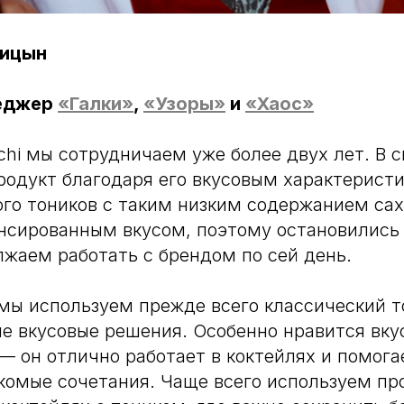
ицын
еджер
«Галки»
,
«Узоры»
и
«Хаос»
hi мы сотрудничаем уже более двух лет. В с
родукт благодаря его вкусовым характерист
ого тоников с таким низким содержанием сах
нсированным вкусом, поэтому остановились
лжаем работать с брендом по сей день.
мы используем прежде всего классический то
е вкусовые решения. Особенно нравится вкус
— он отлично работает в коктейлях и помога
комые сочетания. Чаще всего используем п