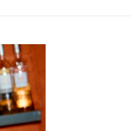
енеджер