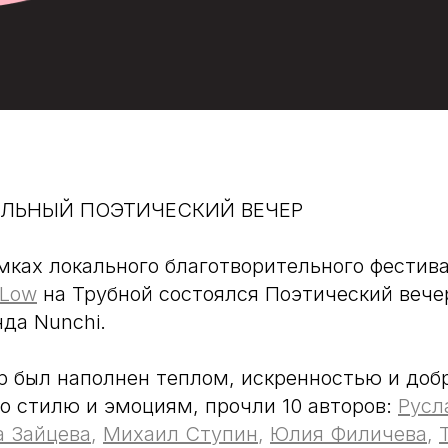
ЕЛЬНЫЙ ПОЭТИЧЕСКИЙ ВЕЧЕР
амках локального благотворительного фестив
 Low
на Трубной состоялся Поэтический вече
да Nunchi.
 был наполнен теплом, искренностью и доб
по стилю и эмоциям, прочли 10 авторов:
Русл
а Зайцева
,
Михаил Ступин
,
Юлия Филичева
,